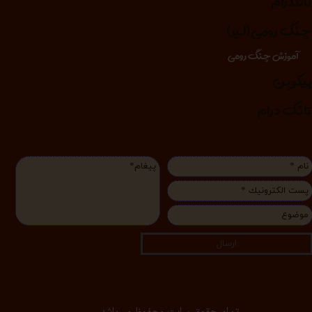
انگدرام
نگ رومی (لیر)
آموزش چنگ رومی
یکوپن
انگ درام
ارسال
تمام حقوق سایت محفوظ می‌باشد.