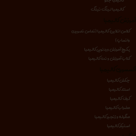
کالیمبا لینگ تینگ
موزش کالیمبا
کلاس انلاین کالیمبا (تماس تصویری
واتساپ)
پکیج آموزش ویدئویی کالیمبا
کتاب آموزش و نت کالیمبا
کسسوری کالیمبا
چکش کالیمبا
استند کالیمبا
کیف کالیمبا
مضراب کالیمبا
منگوله و زنجیر کالیمبا
استیکر کالیمبا