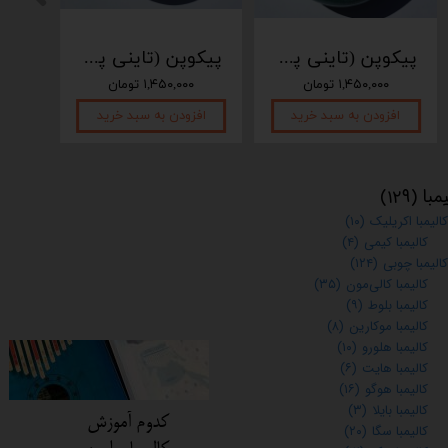
پیکوپن (تاینی پن) 6 نت برند دلکو
پیکوپن (تاینی پن) 6 نت برند دلکو
۱,۴۵۰,۰۰۰ تومان
۱,۴۵۰,۰۰۰ تومان
افزودن به سبد خرید
افزودن به سبد خرید
اف
مبا
(۱۲۹)
کالیمبا اکریلیک
(۱۰)
کالیمبا کیمی
(۴)
کالیمبا چوبی
(۱۲۴)
کالیمبا کالی‌مون
(۳۵)
کالیمبا بلوط
(۹)
کالیمبا موکارین
(۸)
کالیمبا هلورو
(۱۰)
کالیمبا هایت
(۶)
کالیمبا هوگو
(۱۶)
کالیمبا بایلا
(۳)
کدوم آموزش
کالیمبا سگا
(۲۰)