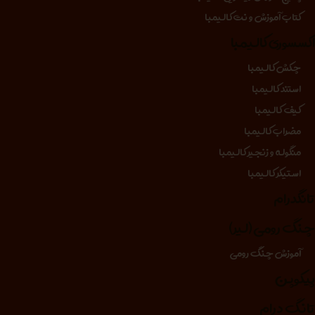
کتاب آموزش و نت کالیمبا
کسسوری کالیمبا
چکش کالیمبا
استند کالیمبا
کیف کالیمبا
مضراب کالیمبا
منگوله و زنجیر کالیمبا
استیکر کالیمبا
انگدرام
نگ رومی (لیر)
آموزش چنگ رومی
یکوپن
انگ درام