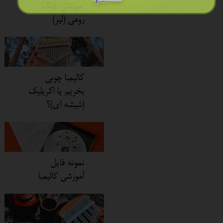
آموزشی چنگ
رومی (لیر)
کالیمبا چوبی
بخریم یا اکریلیک
(شیشه ای)؟
نمونه فایل
آموزشی کالیمبا