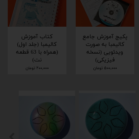
پکیج آموزش جامع
کتاب آموزش
کالیمبا به صورت
کالیمبا (جلد اول)
ویدئویی (نسخه
(همراه با 63 قطعه
فیزیکی)
نت)
۵۰۰,۰۰۰ تومان
۲۰۰,۰۰۰ تومان