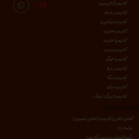
کالیمبا کالی‌مون
کالیمبا بلوط
کالیمبا موکارین
کالیمبا هلورو
کالیمبا هایت
کالیمبا رمیدو
کالیمبا هوگو
کالیمبا بایلا
کالیمبا سگا
کالیمبا جکو
کالیمبا لینگ تینگ
موزش کالیمبا
کلاس انلاین کالیمبا (تماس تصویری
واتساپ)
پکیج آموزش ویدئویی کالیمبا