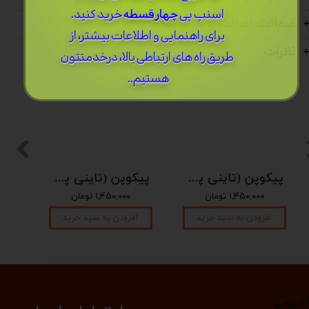
اسنپ پی
چهار قسطه
خرید کنید.
ضمانت اصالت و سلامت کالا
برای راهنمایی و اطلاعات بیشتر، از
نظرات
طریق راه های ارتباطی بالا، درخدمتتون
هستیم..
پیکوپن (تاینی پن) 6 نت برند دلکو
پیکوپن (تاینی پن) 6 نت برند دلکو
۱,۴۵۰,۰۰۰ تومان
۱,۴۵۰,۰۰۰ تومان
افزودن به سبد خرید
افزودن به سبد خرید
الیمبا