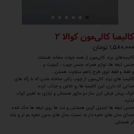
کالیمبا کالی‌مون کوالا 2
۱,۵۸۰,۰۰۰ تومان
کالیمباهای برند کالی‌مون از همه جهات مشابه هستند،
جنس تیغه ها، لوازم همراه، جنس چوب ، کیفیت و ....
و فقط و فقط توی طرح باهم متفاوت هستن..
کالیمبا های برند کالی‌مون از چوب راش ساخته شدن که با رگه های
جذابی که دارن، این کالیمبا ها رو خاص و جذاب کرده..
کوک پیش فرض این ساز دو ماژور هستش و نیازی به تغییر کوک
نداره..
جنس تیغه ها استیل کربن هستش و نت ها روی تیغه ها حک شده..
صدای مدل های حفره دار به نسبت مدل های بدون حفره بم تر و بلند
تر هستش..