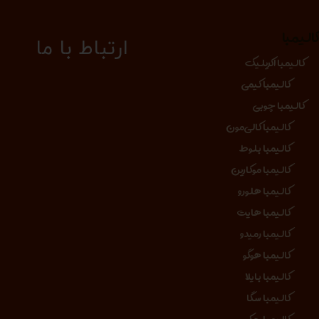
الیمبا
​​​ارتباط با ما
کالیمبا اکریلیک
کالیمبا کیمی
کالیمبا چوبی
کالیمبا کالی‌مون
کالیمبا بلوط
کالیمبا موکارین
کالیمبا هلورو
کالیمبا هایت
کالیمبا رمیدو
کالیمبا هوگو
کالیمبا بایلا
کالیمبا سگا
کالیمبا جکو