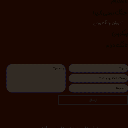
انگدرام
نگ رومی (لیر)
آموزش چنگ رومی
یکوپن
انگ درام
ارسال
تمام حقوق سایت محفوظ می‌باشد.