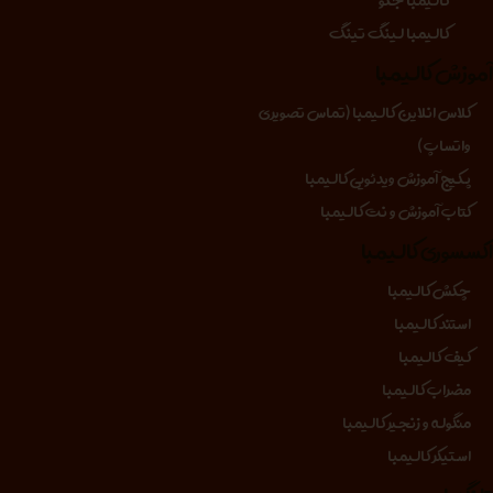
کالیمبا لینگ تینگ
موزش کالیمبا
کلاس انلاین کالیمبا (تماس تصویری
واتساپ)
پکیج آموزش ویدئویی کالیمبا
کتاب آموزش و نت کالیمبا
کسسوری کالیمبا
چکش کالیمبا
استند کالیمبا
کیف کالیمبا
مضراب کالیمبا
منگوله و زنجیر کالیمبا
استیکر کالیمبا