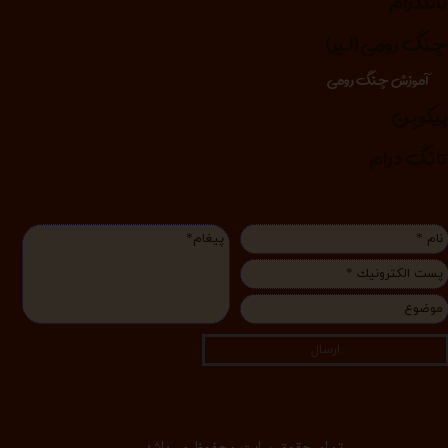
انگدرام
نگ رومی (لیر)
آموزش چنگ رومی
یکوپن
انگ درام
ارسال
تمام حقوق سایت محفوظ می‌باشد.