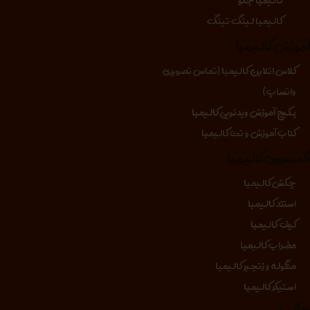
کالیمبا لینگ تینگ
موزش کالیمبا
کلاس انلاین کالیمبا (تماس تصویری
واتساپ)
پکیج آموزش ویدئویی کالیمبا
کتاب آموزش و نت کالیمبا
کسسوری کالیمبا
چکش کالیمبا
استند کالیمبا
کیف کالیمبا
مضراب کالیمبا
منگوله و زنجیر کالیمبا
استیکر کالیمبا