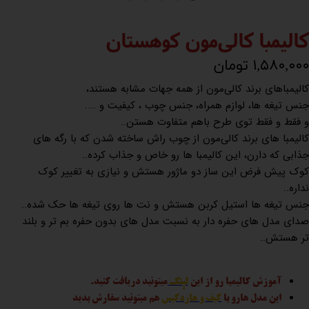
کالیمبا کالی‌مون کوهستان
۱,۵۸۰,۰۰۰ تومان
کالیمباهای برند کالی‌مون از همه جهات مشابه هستند،
جنس تیغه ها، لوازم همراه، جنس چوب ، کیفیت و ....
و فقط و فقط توی طرح باهم متفاوت هستن..
کالیمبا های برند کالی‌مون از چوب راش ساخته شدن که با رگه های
جذابی که دارن، این کالیمبا ها رو خاص و جذاب کرده..
کوک پیش فرض این ساز دو ماژور هستش و نیازی به تغییر کوک
نداره..
جنس تیغه ها استیل کربن هستش و نت ها روی تیغه ها حک شده..
صدای مدل های حفره دار به نسبت مدل های بدون حفره بم تر و بلند
تر هستش..
آموزش کالیمبا رو از این
لینک
میتونید دریافت کنید.
این مدل هارو با
کیف و هاردکیس
هم میتونید سفارش بدید