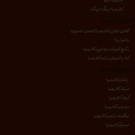
کالیمبا لینگ تینگ
موزش کالیمبا
کلاس انلاین کالیمبا (تماس تصویری
واتساپ)
پکیج آموزش ویدئویی کالیمبا
کتاب آموزش و نت کالیمبا
کسسوری کالیمبا
چکش کالیمبا
استند کالیمبا
کیف کالیمبا
مضراب کالیمبا
منگوله و زنجیر کالیمبا
استیکر کالیمبا