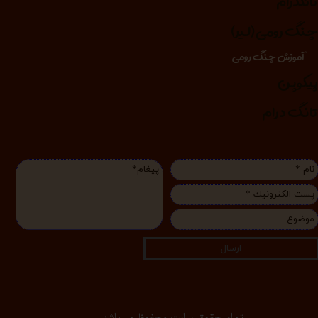
انگدرام
نگ رومی (لیر)
آموزش چنگ رومی
یکوپن
انگ درام
ارسال
تمام حقوق سایت محفوظ می‌باشد.