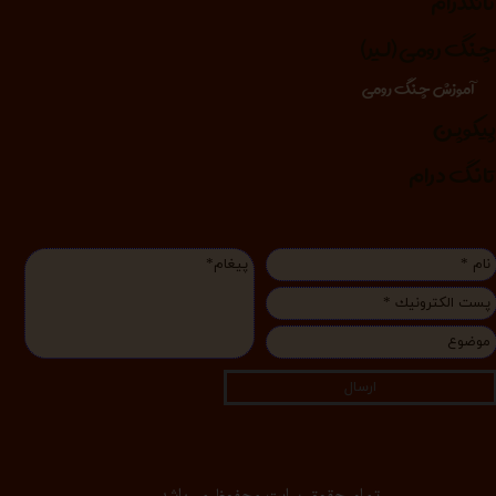
انگدرام
نگ رومی (لیر)
آموزش چنگ رومی
یکوپن
انگ درام
ارسال
تمام حقوق سایت محفوظ می‌باشد.