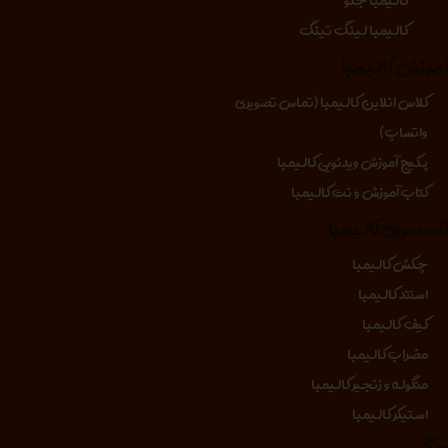
کالیمبا لینگ تینگ
موزش کالیمبا
کلاس انلاین کالیمبا (تماس تصویری
واتساپ)
پکیج آموزش ویدئویی کالیمبا
کتاب آموزش و نت کالیمبا
کسسوری کالیمبا
چکش کالیمبا
استند کالیمبا
کیف کالیمبا
مضراب کالیمبا
منگوله و زنجیر کالیمبا
استیکر کالیمبا