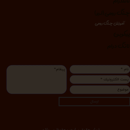
انگدرام
نگ رومی (لیر)
آموزش چنگ رومی
یکوپن
انگ درام
ارسال
تمام حقوق سایت محفوظ می‌باشد.