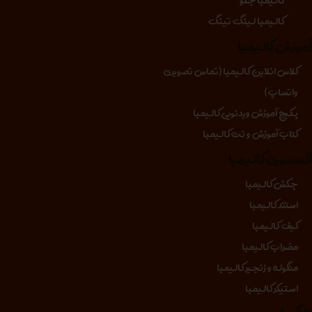
کالیمبا لینگ تینگ
موزش کالیمبا
کلاس انلاین کالیمبا (تماس تصویری
واتساپ)
پکیج آموزش ویدئویی کالیمبا
کتاب آموزش و نت کالیمبا
کسسوری کالیمبا
چکش کالیمبا
استند کالیمبا
کیف کالیمبا
مضراب کالیمبا
منگوله و زنجیر کالیمبا
استیکر کالیمبا