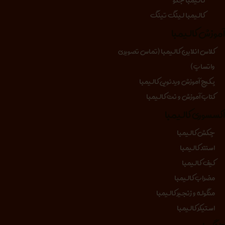
کالیمبا لینگ تینگ
موزش کالیمبا
کلاس انلاین کالیمبا (تماس تصویری
واتساپ)
پکیج آموزش ویدئویی کالیمبا
کتاب آموزش و نت کالیمبا
کسسوری کالیمبا
چکش کالیمبا
استند کالیمبا
کیف کالیمبا
مضراب کالیمبا
منگوله و زنجیر کالیمبا
استیکر کالیمبا