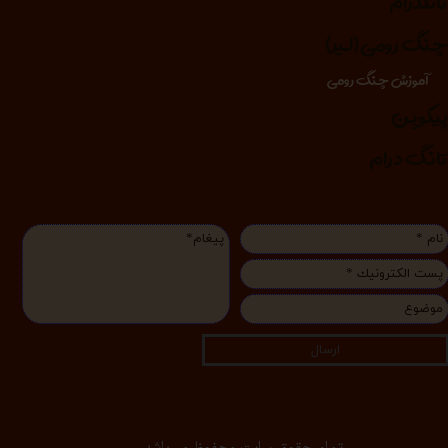
انگدرام
نگ رومی (لیر)
آموزش چنگ رومی
یکوپن
انگ درام
ارسال
تمام حقوق سایت محفوظ می‌باشد.