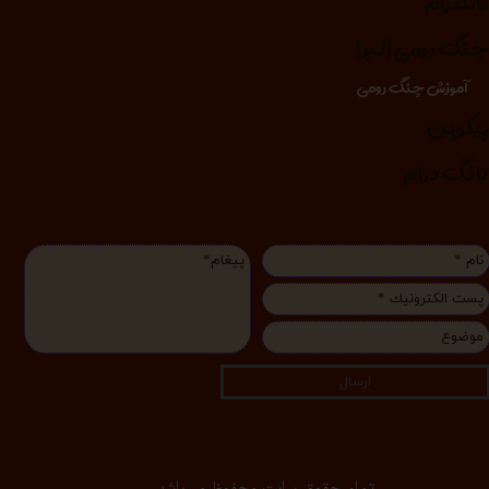
انگدرام
نگ رومی (لیر)
آموزش چنگ رومی
یکوپن
انگ درام
ارسال
تمام حقوق سایت محفوظ می‌باشد.