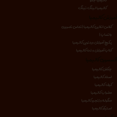
کالیمبا لینگ تینگ
موزش کالیمبا
کلاس انلاین کالیمبا (تماس تصویری
واتساپ)
پکیج آموزش ویدئویی کالیمبا
کتاب آموزش و نت کالیمبا
کسسوری کالیمبا
چکش کالیمبا
استند کالیمبا
کیف کالیمبا
مضراب کالیمبا
منگوله و زنجیر کالیمبا
استیکر کالیمبا