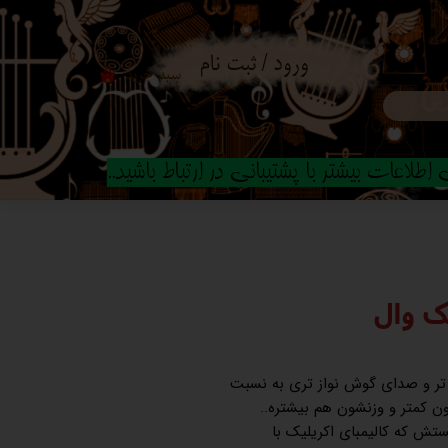
ورود
/
ثبت نام
سبد خرید
۰
حساب کاربری من
تغییر گذر واژه
طلاعات بیشتر با پشتیبانی در ارتباط باشید..
سفارشات
خروج از حساب
کاربری
یک وال
 تر و صدای گوش نواز تری به نسبت
 کمتر و وزنشون هم بیشتره..
ستش که کالیمبای اکریلیک با