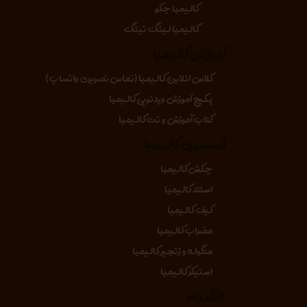
کالیمبا جکو
کالیمبا لینگ تینگ
آموزش کالیمبا
کلاس انلاین کالیمبا (تماس تصویری واتساپ)
پکیج آموزش ویدئویی کالیمبا
کتاب آموزش و نت کالیمبا
اکسسوری کالیمبا
چکش کالیمبا
استند کالیمبا
کیف کالیمبا
مضراب کالیمبا
منگوله و زنجیر کالیمبا
استیکر کالیمبا
تانگدرام