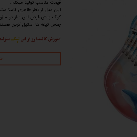
قیمت مناسب تولید میکنه..
این مدل از نظر ظاهری کاملا مش
کوک پیش فرض این ساز دو ماژور 
جنس تیغه ها استیل کربن هستش
آموزش کالیمبا رو از این
لینک
میتونید
اف