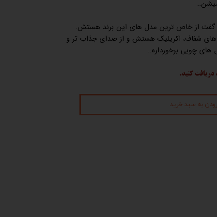
شه گفت از خاص ترین مدل های این برند هستش.
 های شفاف، اکریلیک هستش و از صدای جذاب تر و
ای چوبی برخورداره..
 دریافت کنید.
زودن به سبد خرید