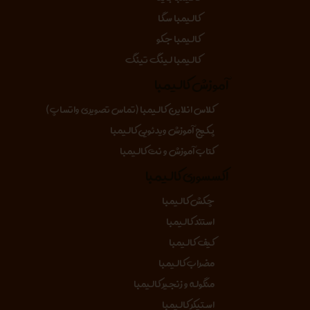
کالیمبا سگا
کالیمبا جکو
کالیمبا لینگ تینگ
آموزش کالیمبا
کلاس انلاین کالیمبا (تماس تصویری واتساپ)
پکیج آموزش ویدئویی کالیمبا
کتاب آموزش و نت کالیمبا
اکسسوری کالیمبا
چکش کالیمبا
استند کالیمبا
کیف کالیمبا
مضراب کالیمبا
منگوله و زنجیر کالیمبا
استیکر کالیمبا