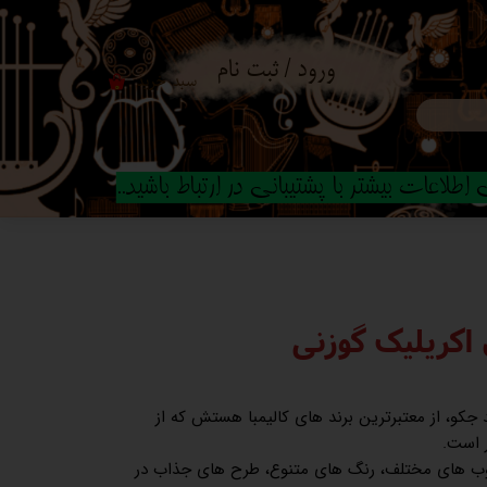
ورود
/
ثبت نام
سبد خرید
۰
حساب کاربری من
تغییر گذر واژه
طلاعات بیشتر با پشتیبانی در ارتباط باشید..
سفارشات
خروج از حساب
کاربری
 اکریلیک گوزنی
ند جکو، از معتبرترین برند های کالیمبا هستش که از
ر است.
 چوب های مختلف، رنگ های متنوع، طرح های جذاب در