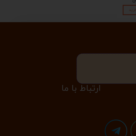
رید
​​​ارتباط با ما