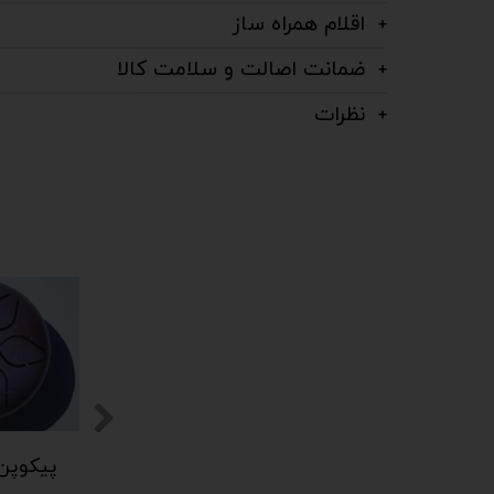
اقلام همراه ساز
ضمانت اصالت و سلامت کالا
نظرات
پیکوپن (تاینی پن) 6 نت برند دلکو
پیکوپن (تاینی پن) 6 نت برند دلکو