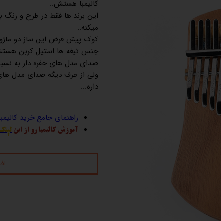
کالیمبا هستش..
این برند ها فقط در طرح و رنگ با
میکنه..
کوک پیش فرض این ساز دو ماژور 
جنس تیغه ها استیل کربن هستش
صدای مدل های حفره دار به نسبت
ولی از طرف دیگه صدای مدل های
داره...
راهنمای جامع خرید کالیمب
آموزش کالیمبا رو از این
لینک
اف