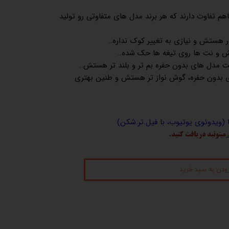
هم تفاوت دارند که هر برند مدل های متفاوتی رو تولید
هستش و نیازی به تغییر کوک نداره..
 و نت ها روی تیغه ها حک شده..
 مدل های بدون حفره بم تر و بلند تر هستش..
 بدون حفره، گوش نواز تر هستش و طنین بهتری
ا (ویدوئوی یوتیوب، با فیل.تر.شکن)
میتونید دریافت کنید.
زودن به سبد خرید