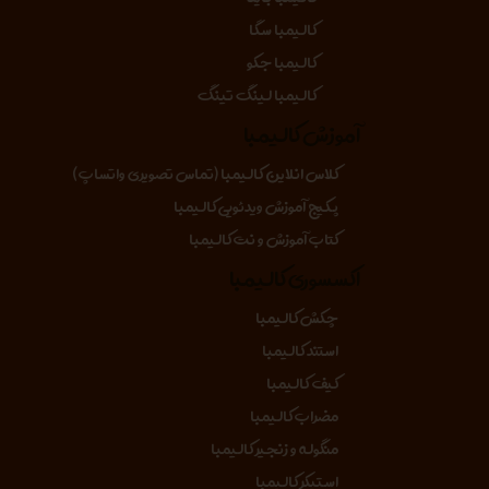
کالیمبا سگا
کالیمبا جکو
کالیمبا لینگ تینگ
آموزش کالیمبا
کلاس انلاین کالیمبا (تماس تصویری واتساپ)
پکیج آموزش ویدئویی کالیمبا
کتاب آموزش و نت کالیمبا
اکسسوری کالیمبا
چکش کالیمبا
استند کالیمبا
کیف کالیمبا
مضراب کالیمبا
منگوله و زنجیر کالیمبا
استیکر کالیمبا