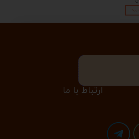
رید
​​​ارتباط با ما