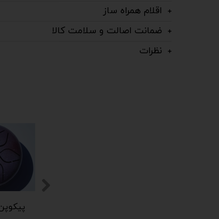
اقلام همراه ساز
ضمانت اصالت و سلامت کالا
نظرات
پیکوپن (تاینی پن) 6 نت برند دلکو
پیکوپن (تاینی پن) 6 نت برند دلکو