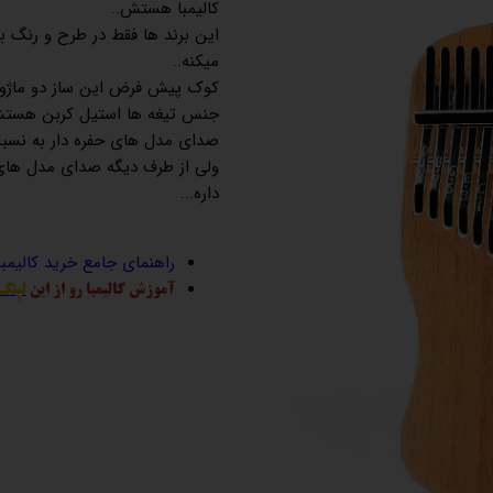
کالیمبا هستش..
این برند ها فقط در طرح و رنگ با
میکنه..
کوک پیش فرض این ساز دو ماژور 
جنس تیغه ها استیل کربن هستش
صدای مدل های حفره دار به نسبت
ولی از طرف دیگه صدای مدل های
داره...
راهنمای جامع خرید کالیمب
آموزش کالیمبا رو از این
لینک