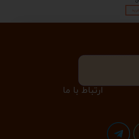
رید
​​​ارتباط با ما