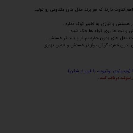
هم تفاوت دارند که هر برند مدل های متفاوتی رو تولید
هستش و نیازی به تغییر کوک نداره..
 و نت ها روی تیغه ها حک شده..
 مدل های بدون حفره بم تر و بلند تر هستش..
 بدون حفره، گوش نواز تر هستش و طنین بهتری
ا (ویدوئوی یوتیوب، با فیل.تر.شکن)
میتونید دریافت کنید.