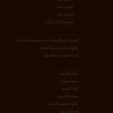
کالیمبا سگا
کالیمبا جکو
کالیمبا لینگ تینگ
آموزش کالیمبا
کلاس انلاین کالیمبا (تماس تصویری واتساپ)
پکیج آموزش ویدئویی کالیمبا
کتاب آموزش و نت کالیمبا
اکسسوری کالیمبا
چکش کالیمبا
استند کالیمبا
کیف کالیمبا
مضراب کالیمبا
منگوله و زنجیر کالیمبا
استیکر کالیمبا