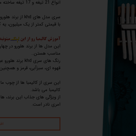
انواع 21 تیغه و 17 تیغه ساخته میشن..
سری مدل های khd 
با قیمتی کمتر از یک میلیون، یه کا
آموزش کالیمبا رو از این
لینک
میتونید
این مدل ها از برند هلورو در چه
مناسب هستن..
رنگ های سری khd برند هلورو عبارتند از،
قهوه ای، سبزآبی، قرمز و همچنین
این سری از کالیمبا ها از چوب م
کالیمبا می باشد.
از ویژگی های جذاب این برند، ها
امری نادر است.
اف