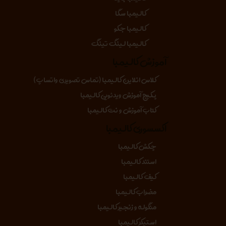
کالیمبا سگا
کالیمبا جکو
کالیمبا لینگ تینگ
آموزش کالیمبا
کلاس انلاین کالیمبا (تماس تصویری واتساپ)
پکیج آموزش ویدئویی کالیمبا
کتاب آموزش و نت کالیمبا
اکسسوری کالیمبا
چکش کالیمبا
استند کالیمبا
کیف کالیمبا
مضراب کالیمبا
منگوله و زنجیر کالیمبا
استیکر کالیمبا