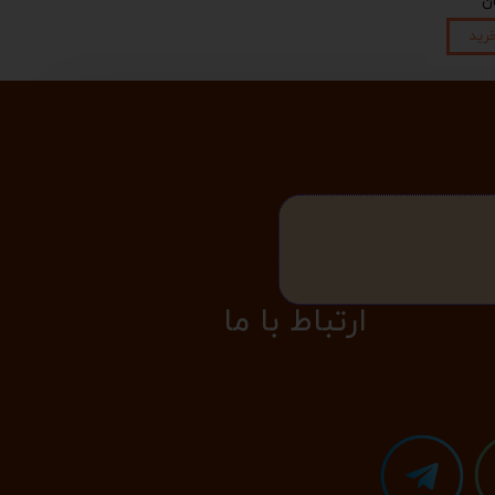
رید
​​​ارتباط با ما