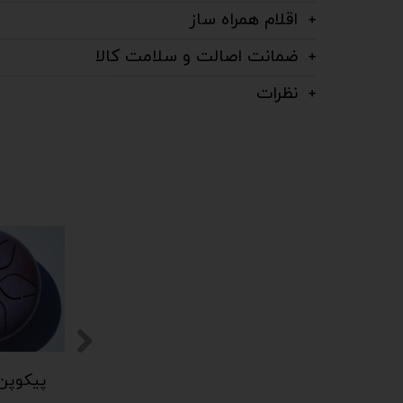
اقلام همراه ساز
ضمانت اصالت و سلامت کالا
نظرات
پیکوپن (تاینی پن) 6 نت برند دلکو
پیکوپن (تاینی پن) 6 نت برند دلکو