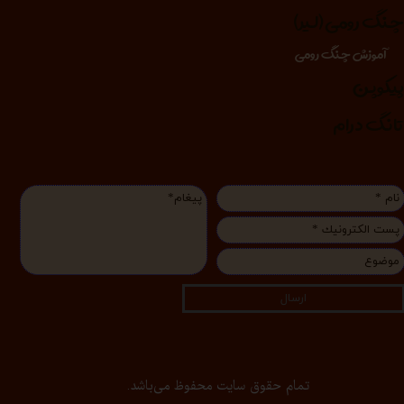
نگ رومی (لیر)
آموزش چنگ رومی
یکوپن
انگ درام
ارسال
تمام حقوق سایت محفوظ می‌باشد.