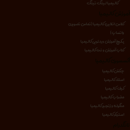
کالیمبا لینگ تینگ
موزش کالیمبا
کلاس انلاین کالیمبا (تماس تصویری
واتساپ)
پکیج آموزش ویدئویی کالیمبا
کتاب آموزش و نت کالیمبا
کسسوری کالیمبا
چکش کالیمبا
استند کالیمبا
کیف کالیمبا
مضراب کالیمبا
منگوله و زنجیر کالیمبا
استیکر کالیمبا
انگدرام