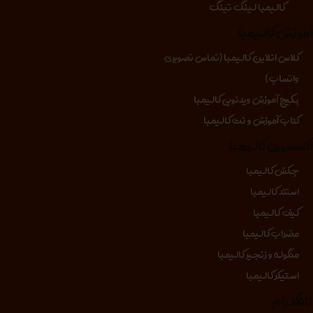
کالیمبا لینگ تینگ
موزش کالیمبا
کلاس انلاین کالیمبا (تماس تصویری
واتساپ)
پکیج آموزش ویدئویی کالیمبا
کتاب آموزش و نت کالیمبا
کسسوری کالیمبا
چکش کالیمبا
استند کالیمبا
کیف کالیمبا
مضراب کالیمبا
منگوله و زنجیر کالیمبا
استیکر کالیمبا
انگدرام