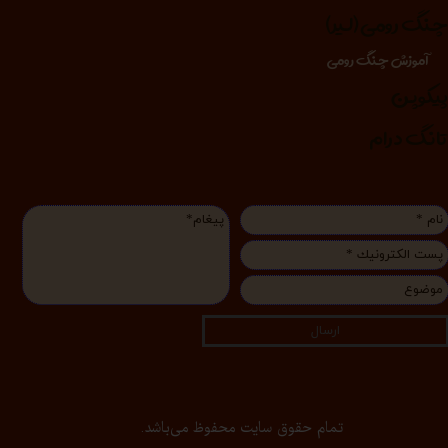
نگ رومی (لیر)
آموزش چنگ رومی
یکوپن
انگ درام
ارسال
تمام حقوق سایت محفوظ می‌باشد.