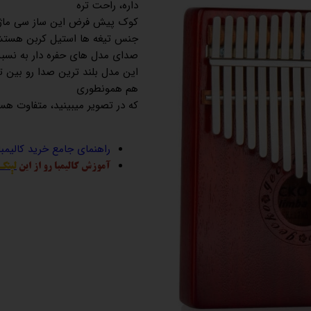
داره، راحت تره
کوک پیش فرض این ساز سی ماژ
جنس تیغه ها استیل کربن هستش
صدای مدل های حفره دار به نسبت
این مدل بلند ترین صدا رو بین 
هم همونطوری
که در تصویر میبینید، متفاوت ه
راهنمای جامع خرید کالیمب
آموزش کالیمبا رو از این
لینک