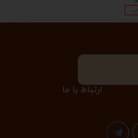
رید
​​​ارتباط با ما