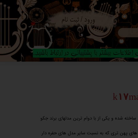
ورود
/
ثبت نام
سبد خرید
۰
حساب کاربری من
تغییر گذر واژه
طلاعات بیشتر با پشتیبانی در ارتباط باشید..
سفارشات
خروج از حساب
کاربری
اخته شده و یکی از با دوام ترین مدلهای برند جکو
 های پهن تری که به نسبت سایر مدل های حفره دار