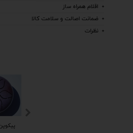
اقلام همراه ساز
ضمانت اصالت و سلامت کالا
نظرات
پیکوپن (تاینی پن) 6 نت برند دلکو
پیکوپن (تاینی پن) 6 نت برند دلکو