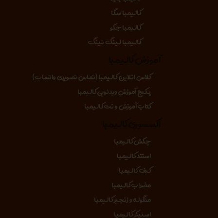
کالیمبا سگا
کالیمبا جکو
کالیمبا لینگ تینگ
آموزش کالیمبا
کلاس انلاین کالیمبا (تماس تصویری واتساپ)
پکیج آموزش ویدئویی کالیمبا
کتاب آموزش و نت کالیمبا
اکسسوری کالیمبا
چکش کالیمبا
استند کالیمبا
کیف کالیمبا
مضراب کالیمبا
منگوله و زنجیر کالیمبا
استیکر کالیمبا