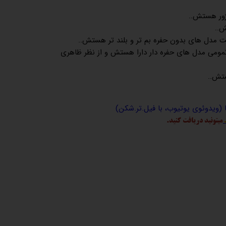
ور هستش..
..
 مدل های بدون حفره بم تر و بلند تر هستش..
تمومی مدل های حفره دار دارا هستش و از نظر ظاهری
ستش..
ا (ویدوئوی یوتیوب، با فیل.تر.شکن)
میتونید دریافت کنید.