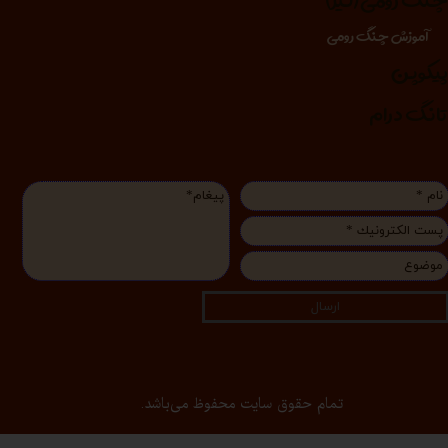
نگ رومی (لیر)
آموزش چنگ رومی
یکوپن
انگ درام
ارسال
تمام حقوق سایت محفوظ می‌باشد.