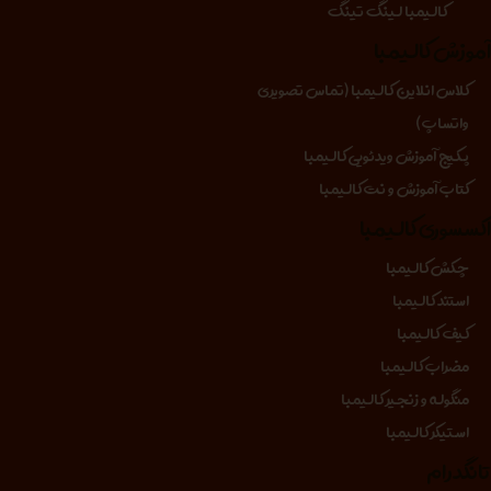
کالیمبا لینگ تینگ
موزش کالیمبا
کلاس انلاین کالیمبا (تماس تصویری
واتساپ)
پکیج آموزش ویدئویی کالیمبا
کتاب آموزش و نت کالیمبا
کسسوری کالیمبا
چکش کالیمبا
استند کالیمبا
کیف کالیمبا
مضراب کالیمبا
منگوله و زنجیر کالیمبا
استیکر کالیمبا
انگدرام