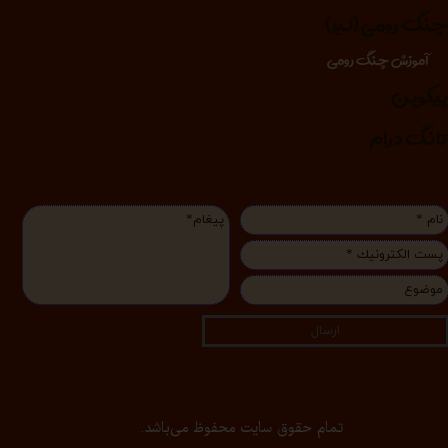
نگ رومی (لیر)
آموزش چنگ رومی
یکوپن
انگ درام
ارسال
تمام حقوق سایت محفوظ می‌باشد.