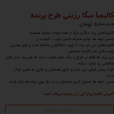
کالیمبا سگا رزینی طرح پرنده
۵,۱۰۰,۰۰۰ تومان
کالیمباهای برند سگا و بایلا از همه جهات مشابه هستند،
جنس تیغه ها، لوازم همراه، جنس چوب ، کیفیت و ....
کالیمباهای این دو برند از چوب ماهاگونی ساخته شده و جزو بهترین
چوب های ساز کالیمبا هستش..
این برند ها فقط در طرح و رنگ باهم تفاوت دارند که هر برند مدل های
متفاوتی رو تولید میکنه..
کوک پیش فرض این ساز دو ماژور هستش و نیازی به تغییر کوک
نداره..
جنس تیغه ها استیل کربن هستش و نت ها روی تیغه ها حک شده..
آموزش کالیمبا رو از این
لینک
میتونید دریافت کنید.
افزودن به سبد خرید