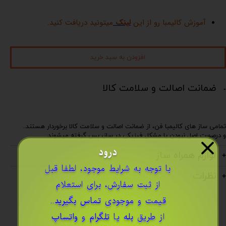
آموزش کالیمبا رو از این
لینک
میتونید دریافت کنید.
افزودن به سبد خرید
ضمانت اصالت و سلامت کالا
تمامی ساز های کالیمبا فن، از ضمانت اصالت و سلامت کالا برخوردار هستند..
و درصورت اصل نبودن یا مشکل فیزیکی در ساز، پس گرفته میشوند..
درود
لوازم همراه ساز
​با توجه به شرایط موجود، لطفا قبل
نظرات
از ثبت سفارش، برای استعلام
قیمت و موجودی
تماس بگیرید
..
از طریق
بله
یا
تلگرام
و
واتساپ