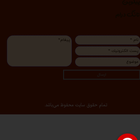
یکوپن
انگ درام
ارسال
تمام حقوق سایت محفوظ می‌باشد.