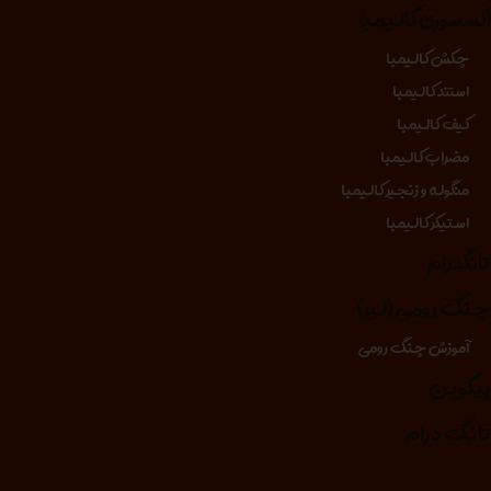
کسسوری کالیمبا
چکش کالیمبا
استند کالیمبا
کیف کالیمبا
مضراب کالیمبا
منگوله و زنجیر کالیمبا
استیکر کالیمبا
انگدرام
نگ رومی (لیر)
آموزش چنگ رومی
یکوپن
انگ درام