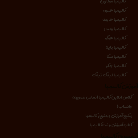
کالیمبا موکارین
کالیمبا هلورو
کالیمبا هایت
کالیمبا رمیدو
کالیمبا هوگو
کالیمبا بایلا
کالیمبا سگا
کالیمبا جکو
کالیمبا لینگ تینگ
موزش کالیمبا
کلاس انلاین کالیمبا (تماس تصویری
واتساپ)
پکیج آموزش ویدئویی کالیمبا
کتاب آموزش و نت کالیمبا
کسسوری کالیمبا