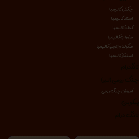
چکش کالیمبا
استند کالیمبا
کیف کالیمبا
مضراب کالیمبا
منگوله و زنجیر کالیمبا
استیکر کالیمبا
انگدرام
نگ رومی (لیر)
آموزش چنگ رومی
یکوپن
انگ درام