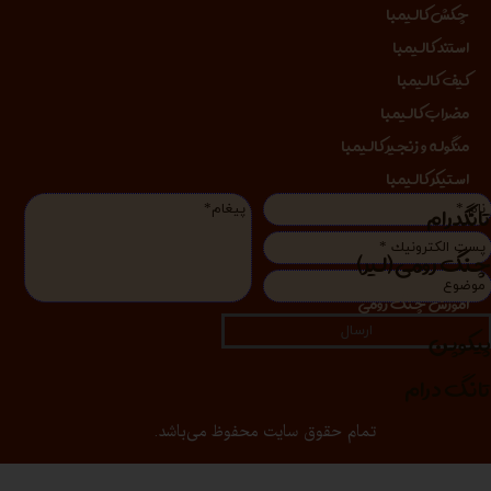
چکش کالیمبا
استند کالیمبا
کیف کالیمبا
مضراب کالیمبا
منگوله و زنجیر کالیمبا
استیکر کالیمبا
انگدرام
نگ رومی (لیر)
آموزش چنگ رومی
یکوپن
ارسال
انگ درام
تمام حقوق سایت محفوظ می‌باشد.