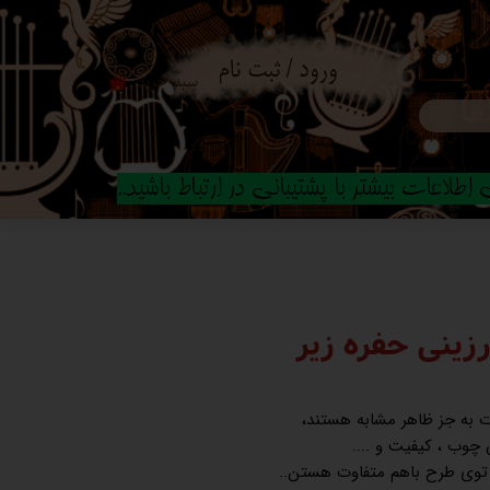
ورود
/
ثبت نام
سبد خرید
۰
حساب کاربری من
تغییر گذر واژه
طلاعات بیشتر با پشتیبانی در ارتباط باشید..
سفارشات
خروج از حساب
کاربری
رزینی حفره زیر
ت به جز ظاهر مشابه هستند،
چوب ، کیفیت و ....
 توی طرح باهم متفاوت هستن..