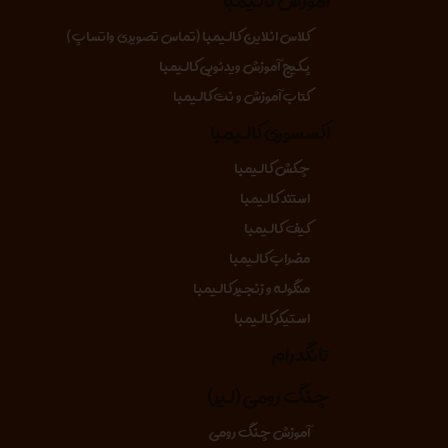
کلاس انلاین کالیمبا (تماس تصویری واتساپ)
پکیج آموزش ویدئویی کالیمبا
کتاب آموزش و نت کالیمبا
اکسسوری کالیمبا
چکش کالیمبا
استند کالیمبا
کیف کالیمبا
مضراب کالیمبا
منگوله و زنجیر کالیمبا
استیکر کالیمبا
تانگدرام
چنگ رومی (لیر)
آموزش چنگ رومی