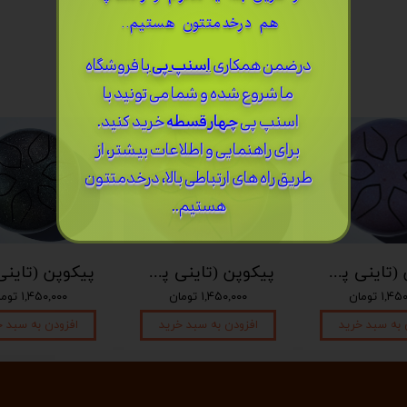
هم درخدمتتون هستیم..
درضمن ​همکاری
اسنپ پی
با فروشگاه
ما شروع شده و شما می تونید با
اسنپ پی
چهار قسطه
خرید کنید.
برای راهنمایی و اطلاعات بیشتر، از
طریق راه های ارتباطی بالا، درخدمتتون
هستیم..
پیکوپن (تاینی پن) 6 نت برند دلکو
پیکوپن (تاینی پن) 6 نت برند دلکو
۱, تومان
۱,۴۵۰,۰۰۰ تومان
۱,۴۵۰,۰۰۰ تومان
 به سبد خرید
افزودن به سبد خرید
افزودن به سبد خ