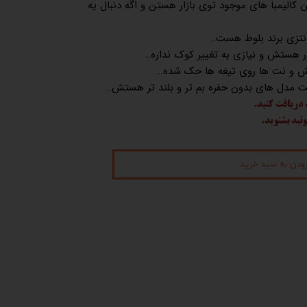
ن کالیمبا های موجود توی بازار هستن و اگه دنبال یه
نتزی برند بلوط هست..
هستش و نیازی به تغییر کوک نداره..
 و نت ها روی تیغه ها حک شده..
 مدل های بدون حفره بم تر و بلند تر هستش..
 دریافت کنید.
ونید بشنوید.
زودن به سبد خرید