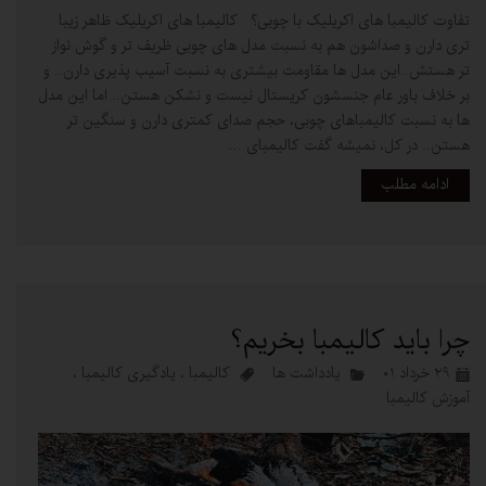
تفاوت کالیمبا های اکریلیک با چوبی؟ کالیمبا های اکریلیک ظاهر زیبا
تری دارن و صداشون هم به نسبت مدل های چوبی ظریف تر و گوش نواز
تر هستش..این مدل ها مقاومت بیشتری به نسبت آسیب پذیری دارن.. و
بر خلاف باور عام جنسشون کریستال نیست و نشکن هستن.. اما این مدل
ها به نسبت کالیمباهای چوبی، حجم صدای کمتری دارن و سنگین تر
هستن.. در کل، نمیشه گفت کالیمبای …
ادامه مطلب
چرا باید کالیمبا بخریم؟
۲۹ خرداد ۰۱
یادداشت ها
کالیمبا
،
یادگیری کالیمبا
،
آموزش کالیمبا