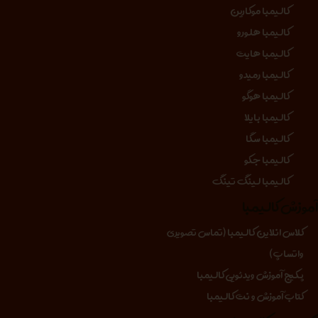
کالیمبا موکارین
کالیمبا هلورو
کالیمبا هایت
کالیمبا رمیدو
کالیمبا هوگو
کالیمبا بایلا
کالیمبا سگا
کالیمبا جکو
کالیمبا لینگ تینگ
موزش کالیمبا
کلاس انلاین کالیمبا (تماس تصویری
واتساپ)
پکیج آموزش ویدئویی کالیمبا
کتاب آموزش و نت کالیمبا