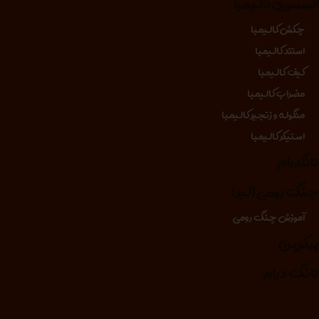
کسسوری کالیمبا
چکش کالیمبا
استند کالیمبا
کیف کالیمبا
مضراب کالیمبا
منگوله و زنجیر کالیمبا
استیکر کالیمبا
انگدرام
نگ رومی (لیر)
آموزش چنگ رومی
یکوپن
انگ درام