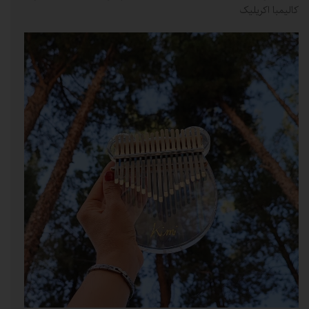
کالیمبا اکریلیک