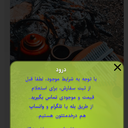
درود
​با توجه به شرایط موجود، لطفا قبل
از ثبت سفارش، برای استعلام
قیمت و موجودی
تماس بگیرید
..
از طریق
بله
یا
تلگرام
و
واتساپ
هم درخدمتتون هستیم..