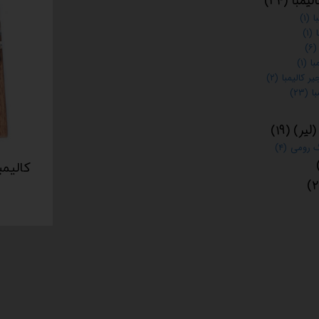
یمبا
(۳۴)
ا
(۱)
(۱)
(۶)
با
(۱)
یر کالیمبا
(۲)
ا
(۲۳)
لیر)
(۱۹)
 رومی
(۴)
کالیمب