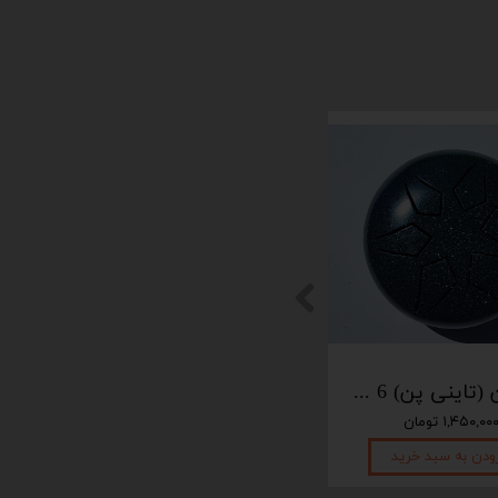
پیکوپن (تاینی پن) 6 نت برند دلکو
پیکوپن (تاینی پن) 6 نت برند دلکو
۱,۴۵۰,۰۰ تومان
۱,۴۵۰,۰۰۰ تومان
ودن به سبد خرید
افزودن به سبد خرید