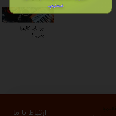
هستیم..
چرا باید کالیمبا
بخریم؟
الیمبا
​​​ارتباط با ما