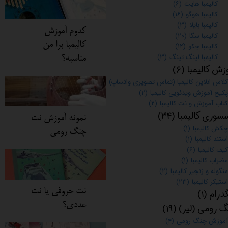
کالیمبا هایت
(۶)
کالیمبا هوگو
(۱۶)
کالیمبا بایلا
(۳)
کدوم آموزش
کالیمبا سگا
(۲۰)
کالیمبا برا من
کالیمبا جکو
(۱۲)
کالیمبا لینگ تینگ
(۳)
مناسبه؟
زش کالیمبا
(۶)
کلاس انلاین کالیمبا (تماس تصویری واتساپ)
(۱)
پکیج آموزش ویدئویی کالیمبا
(۲)
کتاب آموزش و نت کالیمبا
(۲)
سوری کالیمبا
(۳۴)
نمونه آموزش نت
چکش کالیمبا
(۱)
چنگ رومی
استند کالیمبا
(۱)
کیف کالیمبا
(۶)
مضراب کالیمبا
(۱)
منگوله و زنجیر کالیمبا
(۲)
استیکر کالیمبا
(۲۳)
نت حروفی یا نت
گدرام
(۱)
عددی؟
 رومی (لیر)
(۱۹)
آموزش چنگ رومی
(۴)