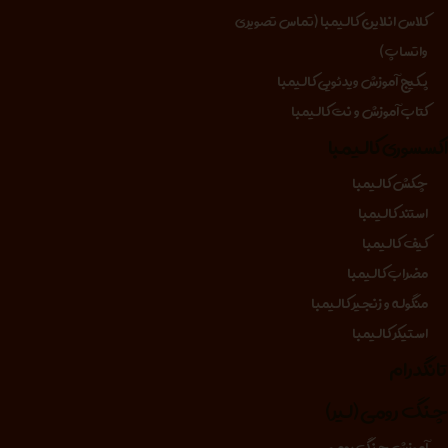
کلاس انلاین کالیمبا (تماس تصویری
واتساپ)
پکیج آموزش ویدئویی کالیمبا
کتاب آموزش و نت کالیمبا
کسسوری کالیمبا
چکش کالیمبا
استند کالیمبا
کیف کالیمبا
مضراب کالیمبا
منگوله و زنجیر کالیمبا
استیکر کالیمبا
انگدرام
نگ رومی (لیر)
آموزش چنگ رومی