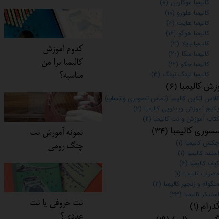
کالیمبا موکارین
(۸)
کالیمبا هلورو
(۱۰)
کالیمبا هایت
(۶)
کالیمبا هوگو
(۱۶)
کالیمبا بایلا
(۳)
کدوم آموزش
کالیمبا سگا
(۲۰)
کالیمبا برا من
کالیمبا جکو
(۱۲)
کالیمبا لینگ تینگ
(۳)
مناسبه؟
زش کالیمبا
(۶)
کلاس انلاین کالیمبا (تماس تصویری واتساپ)
(۱)
پکیج آموزش ویدئویی کالیمبا
(۲)
کتاب آموزش و نت کالیمبا
(۲)
سوری کالیمبا
(۳۴)
نمونه آموزش نت
چکش کالیمبا
(۱)
چنگ رومی
استند کالیمبا
(۱)
کیف کالیمبا
(۶)
مضراب کالیمبا
(۱)
منگوله و زنجیر کالیمبا
(۲)
استیکر کالیمبا
(۲۳)
نت حروفی یا نت
گدرام
(۱)
عددی؟