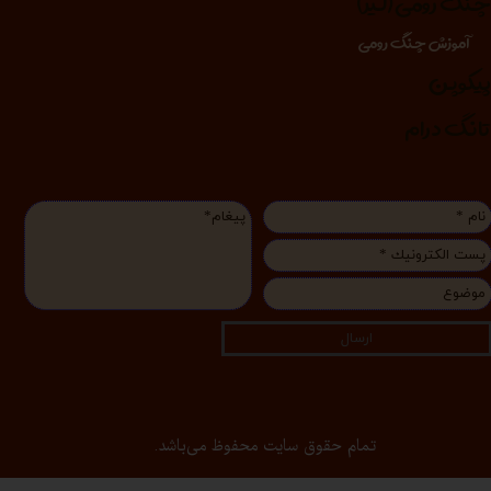
نگ رومی (لیر)
آموزش چنگ رومی
یکوپن
انگ درام
ارسال
تمام حقوق سایت محفوظ می‌باشد.