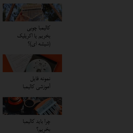
کالیمبا چوبی
بخریم یا اکریلیک
(شیشه ای)؟
نمونه فایل
آموزشی کالیمبا
چرا باید کالیمبا
بخریم؟