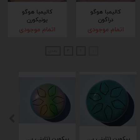
کالیمبا هوگو
کالیمبا هوگو
دراگون
یونیکورن
اتمام موجودی
اتمام موجودی
۱
۲
۳
بعدی
پیکوپن (تاینی پن) 6 نت برند دلکو
پیکوپن (تاینی پن) 6 نت برند دلکو