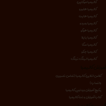
کالیمبا موکارین
کالیمبا هلورو
کالیمبا هایت
کالیمبا رمیدو
کالیمبا هوگو
کالیمبا بایلا
کالیمبا سگا
کالیمبا جکو
کالیمبا لینگ تینگ
موزش کالیمبا
کلاس انلاین کالیمبا (تماس تصویری
واتساپ)
پکیج آموزش ویدئویی کالیمبا
کتاب آموزش و نت کالیمبا
کسسوری کالیمبا