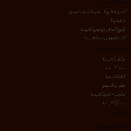
موزش کالیمبا
کلاس انلاین کالیمبا (تماس تصویری
واتساپ)
پکیج آموزش ویدئویی کالیمبا
کتاب آموزش و نت کالیمبا
کسسوری کالیمبا
چکش کالیمبا
استند کالیمبا
کیف کالیمبا
مضراب کالیمبا
منگوله و زنجیر کالیمبا
استیکر کالیمبا
انگدرام
نگ رومی (لیر)