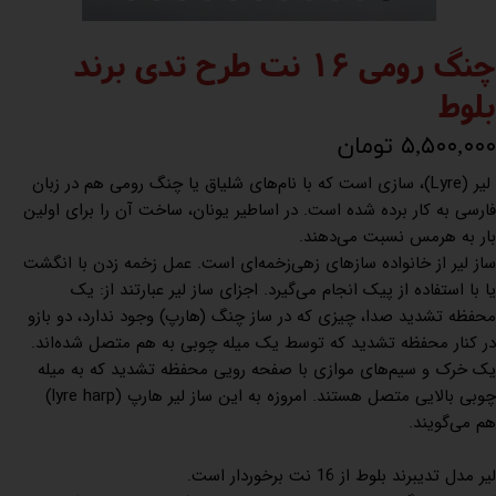
چنگ رومی 16 نت طرح تدی برند
بلوط
۵,۵۰۰,۰۰۰ تومان
لیر (Lyre)، سازی است که با نام‌های شلیاق یا چنگ رومی هم در زبان
فارسی به کار برده شده است. در اساطیر یونان، ساخت آن را برای اولین
بار به هرمس نسبت می‌دهند.
ساز لیر از خانواده سازهای زهی‌زخمه‌ای است. عمل زخمه زدن با انگشت
یا با استفاده از پیک انجام می‌گیرد. اجزای ساز لیر عبارتند از: یک
محفظه تشدید صدا، چیزی که در ساز چنگ (هارپ) وجود ندارد، دو بازو
در کنار محفظه تشدید که توسط یک میله چوبی به هم متصل شده‌اند.
یک خرک و سیم‌های موازی با صفحه رویی محفظه تشدید که به میله
چوبی بالایی متصل هستند. امروزه به این ساز لیر هارپ (lyre harp)
هم می‌گویند.
لیر مدل تدیبرند بلوط از 16 نت برخوردار است.