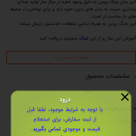
این مدل چنگ رومی به دلیل وجود حفره در مرکز ساز تولید صدای
بلندتری نسبت به مدل های بدون حفره دارد و برای نواختن در محیط
های باز مناسب تر است.
این چنگ رومی به همراه تمامی متعلقات خدمتتون ارسال میشه.
آموزش این ساز رو از این
لینک
میتونید دریافت کنید.
افزودن به سبد خرید
مشخصات محصول
وزن
500
درود
لوازم همراه
​با توجه به شرایط موجود، لطفا قبل
از ثبت سفارش، برای استعلام
نظرات
قیمت و موجودی
تماس بگیرید
..