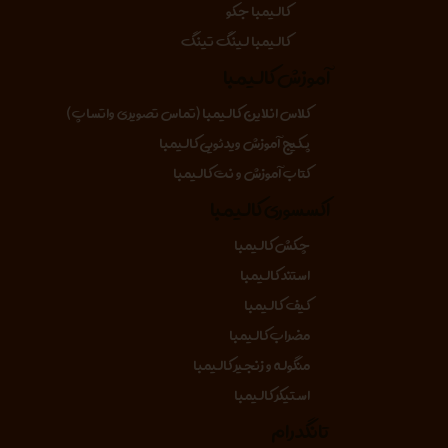
کالیمبا جکو
کالیمبا لینگ تینگ
آموزش کالیمبا
کلاس انلاین کالیمبا (تماس تصویری واتساپ)
پکیج آموزش ویدئویی کالیمبا
کتاب آموزش و نت کالیمبا
اکسسوری کالیمبا
چکش کالیمبا
استند کالیمبا
کیف کالیمبا
مضراب کالیمبا
منگوله و زنجیر کالیمبا
استیکر کالیمبا
تانگدرام