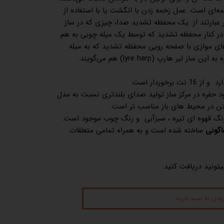
خمه‌ای است. عمل زخمه زدن با انگشت یا با استفاده از
ر عبارتند از: یک محفظه تشدید صدا، چیزی که در ساز
 در کنار محفظه تشدید که توسط یک میله چوبی به هم
ی موازی با صفحه رویی محفظه تشدید که به میله
ر هارپ (lyre harp) هم می‌گویند.
 برخوردار است.
 حفره در مرکز ساز تولید صدای بلندتری نسبت به مدل
ختن در محیط های باز مناسب تر است.
گ قهوه ای تیره ، سبزآبی و رنگ چوب موجود است.
اگونی
ساخته شده است و به همراه تمامی متعلقات
یتونید دریافت کنید.
زودن به سبد خرید