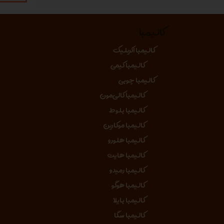
کالیمبا
کالیمبا اکریلیک
کالیمبا کیمی
کالیمبا چوبی
کالیمبا کالی‌مون
کالیمبا بلوط
کالیمبا موکارین
کالیمبا هلورو
کالیمبا هایت
کالیمبا رمیدو
کالیمبا هوگو
کالیمبا بایلا
کالیمبا سگا