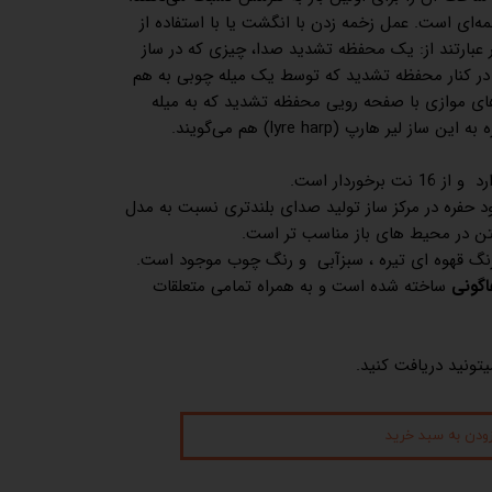
خمه‌ای است. عمل زخمه زدن با انگشت یا با استفاده از
ر عبارتند از: یک محفظه تشدید صدا، چیزی که در ساز
 در کنار محفظه تشدید که توسط یک میله چوبی به هم
ی موازی با صفحه رویی محفظه تشدید که به میله
ر هارپ (lyre harp) هم می‌گویند.
 برخوردار است.
 حفره در مرکز ساز تولید صدای بلندتری نسبت به مدل
ختن در محیط های باز مناسب تر است.
گ قهوه ای تیره ، سبزآبی و رنگ چوب موجود است.
اگونی
ساخته شده است و به همراه تمامی متعلقات
یتونید دریافت کنید.
زودن به سبد خرید