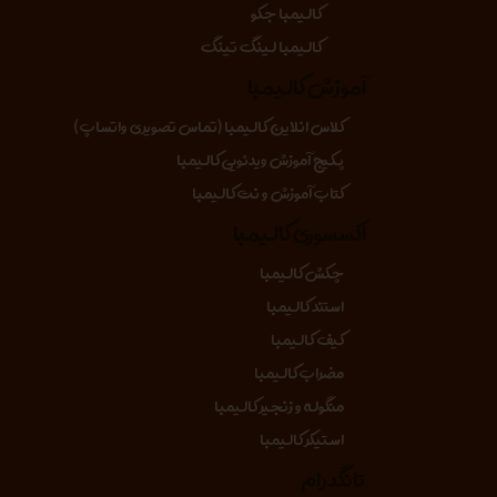
کالیمبا جکو
کالیمبا لینگ تینگ
آموزش کالیمبا
کلاس انلاین کالیمبا (تماس تصویری واتساپ)
پکیج آموزش ویدئویی کالیمبا
کتاب آموزش و نت کالیمبا
اکسسوری کالیمبا
چکش کالیمبا
استند کالیمبا
کیف کالیمبا
مضراب کالیمبا
منگوله و زنجیر کالیمبا
استیکر کالیمبا
تانگدرام