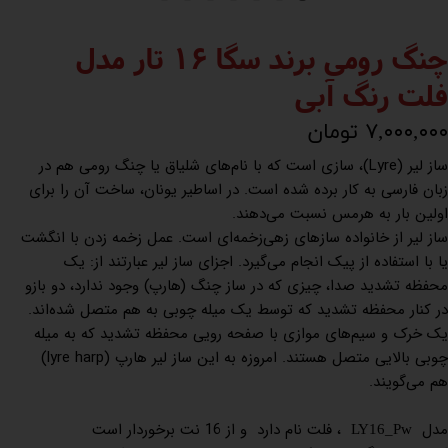
چنگ رومی برند سگا 16 تار مدل
فلت رنگ آبی
۷,۰۰۰,۰۰۰ تومان
ساز لیر (Lyre)، سازی است که با نام‌های شلیاق یا چنگ رومی هم در
زبان فارسی به کار برده شده است. در اساطیر یونان، ساخت آن را برای
اولین بار به هرمس نسبت می‌دهند.
ساز لیر از خانواده سازهای زهی‌زخمه‌ای است. عمل زخمه زدن با انگشت
یا با استفاده از پیک انجام می‌گیرد. اجزای ساز لیر عبارتند از: یک
محفظه تشدید صدا، چیزی که در ساز چنگ (هارپ) وجود ندارد، دو بازو
در کنار محفظه تشدید که توسط یک میله چوبی به هم متصل شده‌اند.
یک خرک و سیم‌های موازی با صفحه رویی محفظه تشدید که به میله
چوبی بالایی متصل هستند. امروزه به این ساز لیر هارپ (lyre harp)
هم می‌گویند.
مدل
، فلت نام دارد و از 16 نت برخوردار است
LY16_Pw