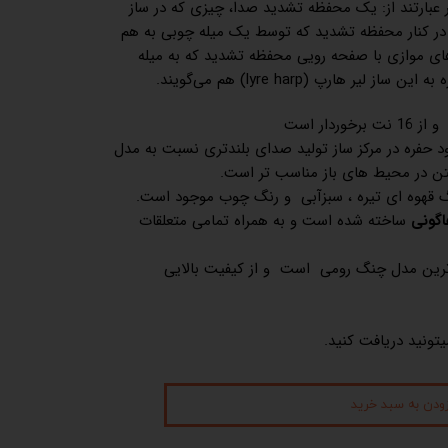
ر عبارتند از: یک محفظه تشدید صدا، چیزی که در ساز
 در کنار محفظه تشدید که توسط یک میله چوبی به هم
ی موازی با صفحه رویی محفظه تشدید که به میله
ر هارپ (lyre harp) هم می‌گویند.
وردار است
 حفره در مرکز ساز تولید صدای بلندتری نسبت به مدل
ختن در محیط های باز مناسب تر است.
قهوه ای تیره ، سبزآبی و رنگ چوب موجود است.
اگونی
ساخته شده است و به همراه تمامی متعلقات
ترین مدل چنگ رومی است و از کیفیت بالایی
یتونید دریافت کنید.
زودن به سبد خرید