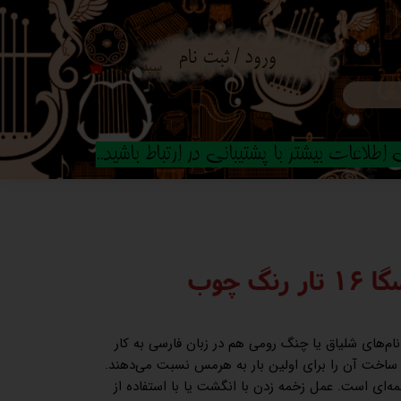
ورود
/
ثبت نام
سبد خرید
۰
حساب کاربری من
تغییر گذر واژه
طلاعات بیشتر با پشتیبانی در ارتباط باشید..
سفارشات
خروج از حساب
کاربری
گ چوب
ست که با نام‌های شلیاق یا چنگ رومی هم در زبان فارسی به کار
 ساخت آن را برای اولین بار به هرمس نسبت می‌دهند.
خمه‌ای است. عمل زخمه زدن با انگشت یا با استفاده از