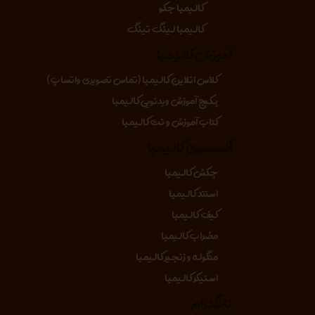
کالیمبا جکو
کالیمبا لینگ تینگ
آموزش کالیمبا
کلاس انلاین کالیمبا (تماس تصویری واتساپ)
پکیج آموزش ویدئویی کالیمبا
کتاب آموزش و نت کالیمبا
اکسسوری کالیمبا
چکش کالیمبا
استند کالیمبا
کیف کالیمبا
مضراب کالیمبا
منگوله و زنجیر کالیمبا
استیکر کالیمبا
تانگدرام