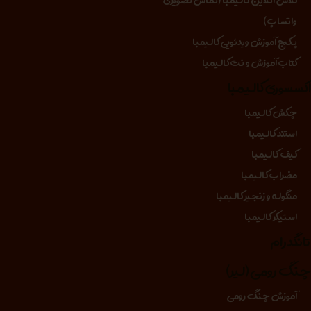
کلاس انلاین کالیمبا (تماس تصویری
واتساپ)
پکیج آموزش ویدئویی کالیمبا
کتاب آموزش و نت کالیمبا
کسسوری کالیمبا
چکش کالیمبا
استند کالیمبا
کیف کالیمبا
مضراب کالیمبا
منگوله و زنجیر کالیمبا
استیکر کالیمبا
انگدرام
نگ رومی (لیر)
آموزش چنگ رومی