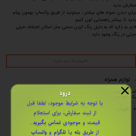
سفارش بدید.
برای دیدن نمونه های بیشتر ، میتونید از طریق واتساپ بهمون پیام
بدید تا بیشتر راهنمایی تون کنیم.
لازم به ذکره که به دلیل رنگ کردن دستی ساز، امکان اختلاف خیلی
جزئی در رنگ وجود داره.
افزودن به سبد خرید
لوازم همراه
درود
استیک چوبی
بگ پارچه ای
​با توجه به شرایط موجود، لطفا قبل
نظرات
از ثبت سفارش، برای استعلام
قیمت و موجودی
تماس بگیرید
..
از طریق
بله
یا
تلگرام
و
واتساپ