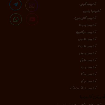
کالیمبا کیمی
کالیمبا چوبی
کالیمبا کالی‌مون
کالیمبا بلوط
کالیمبا موکارین
کالیمبا هلورو
کالیمبا هایت
کالیمبا رمیدو
کالیمبا هوگو
کالیمبا بایلا
کالیمبا سگا
کالیمبا جکو
کالیمبا لینگ تینگ
موزش کالیمبا