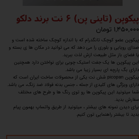
پیکوپن (تاینی پن) 6 نت برند دلکو
۱,۴۵۰,۰۰۰ تومان
پیکوپن عضو کوچک تانگدرام که با اندازه کوچک ساخته شده است و
صدای رویایی و بلوری را می دهد که می توانید در مکان ها ی بسته و
یا فضای باز مثل طبیعت ازش لذت ببرید.
این پیکوپن ها یک جفت استیک چوبی برای نواختن دارد همچنین
دارای بگ پارچه ای بسیار زیبا می باشد.
پیکوپن picopan شش نت یکی از محصولات ساخت ایران است که
دارای ویژگی های کلیدی از جمله ، جنس بدنه فولاد ضد زنگ، می باشد.
شما میتونید این پیکوپن ها رو توی رنگ ها و طرح های مختلف
سفارش بدید.
برای دیدن نمونه های بیشتر ، میتونید از طریق واتساپ بهمون پیام
بدید تا بیشتر راهنمایی تون کنیم.