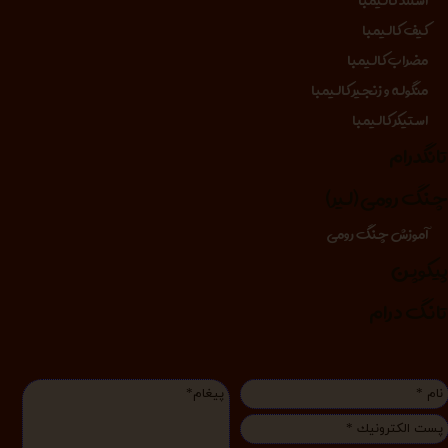
استند کالیمبا
کیف کالیمبا
مضراب کالیمبا
منگوله و زنجیر کالیمبا
استیکر کالیمبا
انگدرام
نگ رومی (لیر)
آموزش چنگ رومی
یکوپن
انگ درام