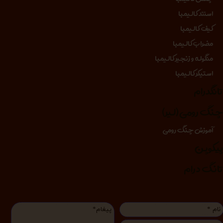
استند کالیمبا
کیف کالیمبا
مضراب کالیمبا
منگوله و زنجیر کالیمبا
استیکر کالیمبا
انگدرام
نگ رومی (لیر)
آموزش چنگ رومی
یکوپن
انگ درام