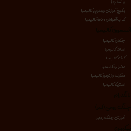
واتساپ)
پکیج آموزش ویدئویی کالیمبا
کتاب آموزش و نت کالیمبا
کسسوری کالیمبا
چکش کالیمبا
استند کالیمبا
کیف کالیمبا
مضراب کالیمبا
منگوله و زنجیر کالیمبا
استیکر کالیمبا
انگدرام
نگ رومی (لیر)
آموزش چنگ رومی
یکوپن