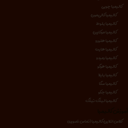
کالیمبا چوبی
کالیمبا کالی‌مون
کالیمبا بلوط
کالیمبا موکارین
کالیمبا هلورو
کالیمبا هایت
کالیمبا رمیدو
کالیمبا هوگو
کالیمبا بایلا
کالیمبا سگا
کالیمبا جکو
کالیمبا لینگ تینگ
موزش کالیمبا
کلاس انلاین کالیمبا (تماس تصویری