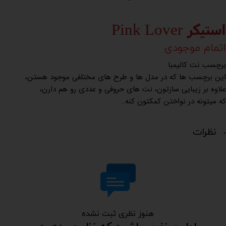
استیکر Pink Lover
اتمام موجودی
برچسب نت کالیمبا
این برچسب ها که در مدل ها و طرح های مختلفی موجود هستن،
علاوه بر زیبایی سازتون، نت های حروفی و عددی رو هم دارن،
که میتونه در نواختن کمکتون کنه..
نظرات
هنوز نظری ثبت نشده