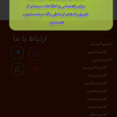
افزودن به سبد خرید
افزودن به سبد خرید
برای راهنمایی و اطلاعات بیشتر، از
طریق راه های ارتباطی بالا، درخدمتتون
هستیم..
الیمبا
​​​ارتباط با ما
کالیمبا اکریلیک
کالیمبا کیمی
کالیمبا چوبی
کالیمبا کالی‌مون
کالیمبا بلوط
کالیمبا موکارین
کالیمبا هلورو
کالیمبا هایت
کالیمبا رمیدو
کالیمبا هوگو