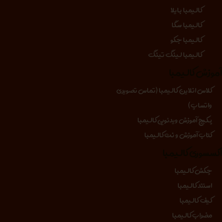
کالیمبا بایلا
کالیمبا سگا
کالیمبا جکو
کالیمبا لینگ تینگ
موزش کالیمبا
کلاس انلاین کالیمبا (تماس تصویری
واتساپ)
پکیج آموزش ویدئویی کالیمبا
کتاب آموزش و نت کالیمبا
کسسوری کالیمبا
چکش کالیمبا
استند کالیمبا
کیف کالیمبا
مضراب کالیمبا