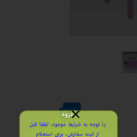
درود
​با توجه به شرایط موجود، لطفا قبل
هنوز نظری ثبت نشده
از ثبت سفارش، برای استعلام