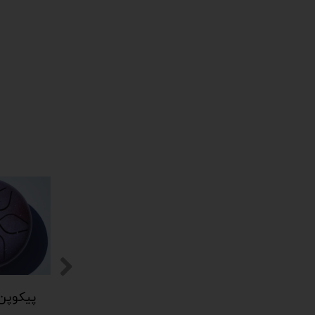
پیکوپن (تاینی پن) 6 نت برند دلکو
پیکوپن (تاینی پن) 6 نت برند دلکو