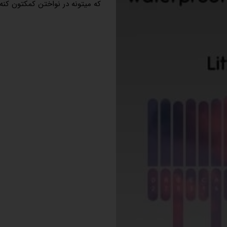
که میتونه در نواختن کمکتون کنه.