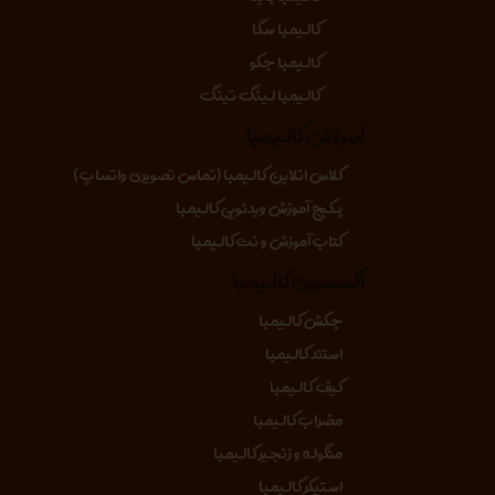
کالیمبا سگا
کالیمبا جکو
کالیمبا لینگ تینگ
آموزش کالیمبا
کلاس انلاین کالیمبا (تماس تصویری واتساپ)
پکیج آموزش ویدئویی کالیمبا
کتاب آموزش و نت کالیمبا
اکسسوری کالیمبا
چکش کالیمبا
استند کالیمبا
کیف کالیمبا
مضراب کالیمبا
منگوله و زنجیر کالیمبا
استیکر کالیمبا