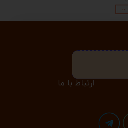
رید
​​​ارتباط با ما