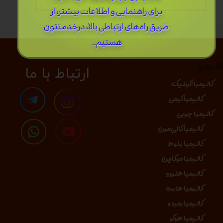
افزودن به سبد خرید
افزودن به سبد خرید
برای راهنمایی و اطلاعات بیشتر، از
طریق راه های ارتباطی بالا، درخدمتتون
هستیم..
الیمبا
​​​ارتباط با ما
کالیمبا اکریلیک
کالیمبا کیمی
کالیمبا چوبی
کالیمبا کالی‌مون
کالیمبا بلوط
کالیمبا موکارین
کالیمبا هلورو
کالیمبا هایت
کالیمبا رمیدو
کالیمبا هوگو