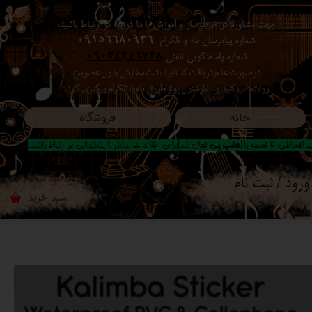
جهت مشاوره در خرید ساز و آموزش با ما در بله در ارتباط باشید،
حساب کاربری من
شماره پیامرسان بله و تلگرام
09156680936
شماره پاسخگویی تلفنی
09024346738
تغییر گذر واژه
در صورت عدم دریافت کد تایید ، ثبت سفارش بدون عضویت
رو انتخاب کنید ​​​​​​​ و سفارشتون رو از طریق بله یا تلگرام پیگیری کنید.
سفارشات
خانه
فروشگاه
خروج از حساب کاربری
 اقساطی 4 قسطه با
اسنپ پی
فعال شد|برای اطلاعات بیشتر با پشتیبانی در ارتباط باشید..
ورود
/
ثبت نام
سبد خرید
۰