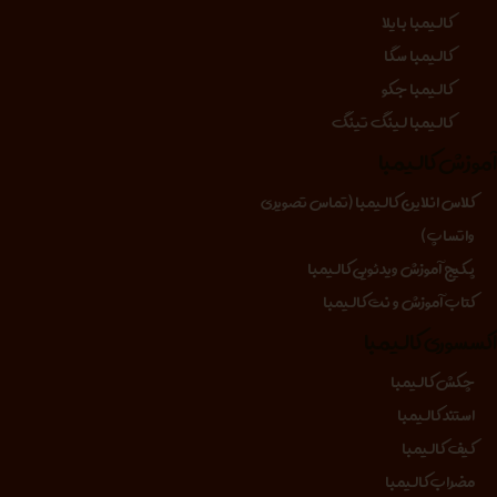
کالیمبا بایلا
کالیمبا سگا
کالیمبا جکو
کالیمبا لینگ تینگ
موزش کالیمبا
کلاس انلاین کالیمبا (تماس تصویری
واتساپ)
پکیج آموزش ویدئویی کالیمبا
کتاب آموزش و نت کالیمبا
کسسوری کالیمبا
چکش کالیمبا
استند کالیمبا
کیف کالیمبا
مضراب کالیمبا