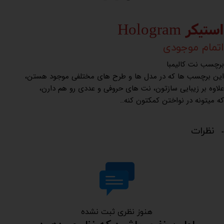
استیکر Hologram
اتمام موجودی
برچسب نت کالیمبا
این برچسب ها که در مدل ها و طرح های مختلفی موجود هستن،
علاوه بر زیبایی سازتون، نت های حروفی و عددی رو هم دارن،
که میتونه در نواختن کمکتون کنه..
نظرات
هنوز نظری ثبت نشده