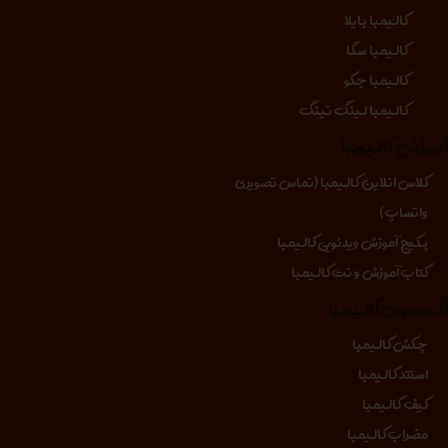
کالیمبا بایلا
کالیمبا سگا
کالیمبا جکو
کالیمبا لینگ تینگ
موزش کالیمبا
کلاس انلاین کالیمبا (تماس تصویری
واتساپ)
پکیج آموزش ویدئویی کالیمبا
کتاب آموزش و نت کالیمبا
کسسوری کالیمبا
چکش کالیمبا
استند کالیمبا
کیف کالیمبا
مضراب کالیمبا