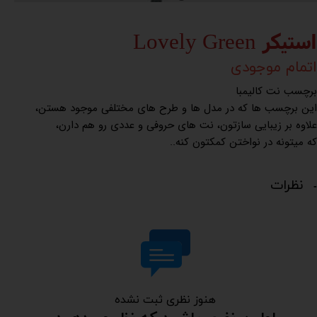
استیکر Lovely Green
اتمام موجودی
برچسب نت کالیمبا
این برچسب ها که در مدل ها و طرح های مختلفی موجود هستن،
علاوه بر زیبایی سازتون، نت های حروفی و عددی رو هم دارن،
که میتونه در نواختن کمکتون کنه..
نظرات
هنوز نظری ثبت نشده