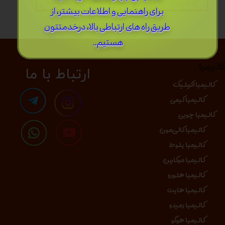
افزودن به سبد خرید
افزودن به سبد خرید
برای راهنمایی و اطلاعات بیشتر، از
طریق راه های ارتباطی بالا، درخدمتتون
هستیم..
الیمبا
​​​ارتباط با ما
کالیمبا اکریلیک
کالیمبا کیمی
کالیمبا چوبی
کالیمبا کالی‌مون
کالیمبا بلوط
کالیمبا موکارین
کالیمبا هلورو
کالیمبا هایت
کالیمبا رمیدو
کالیمبا هوگو