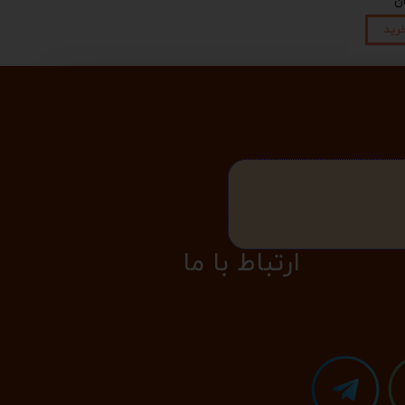
رید
​​​ارتباط با ما