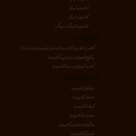
کالیمبا سگا
کالیمبا جکو
کالیمبا لینگ تینگ
آموزش کالیمبا
کلاس انلاین کالیمبا (تماس تصویری واتساپ)
پکیج آموزش ویدئویی کالیمبا
کتاب آموزش و نت کالیمبا
اکسسوری کالیمبا
چکش کالیمبا
استند کالیمبا
کیف کالیمبا
مضراب کالیمبا
منگوله و زنجیر کالیمبا
استیکر کالیمبا