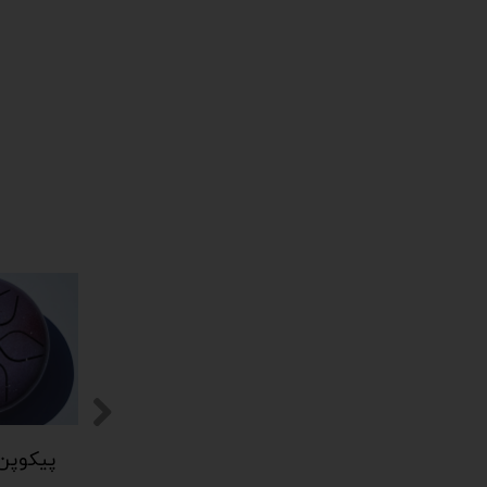
پیکوپن (تاینی پن) 6 نت برند دلکو
پیکوپن (تاینی پن) 6 نت برند دلکو