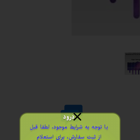
درود
​با توجه به شرایط موجود، لطفا قبل
هنوز نظری ثبت نشده
از ثبت سفارش، برای استعلام