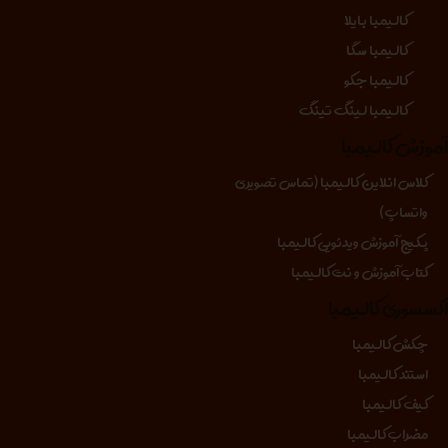
کالیمبا بایلا
کالیمبا سگا
کالیمبا جکو
کالیمبا لینگ تینگ
موزش کالیمبا
کلاس انلاین کالیمبا (تماس تصویری
واتساپ)
پکیج آموزش ویدئویی کالیمبا
کتاب آموزش و نت کالیمبا
کسسوری کالیمبا
چکش کالیمبا
استند کالیمبا
کیف کالیمبا
مضراب کالیمبا