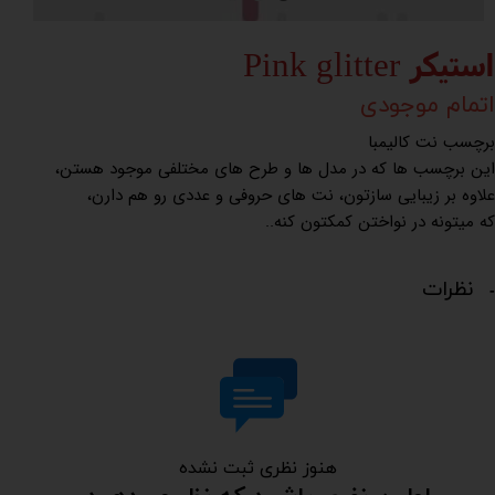
استیکر Pink glitter
اتمام موجودی
برچسب نت کالیمبا
این برچسب ها که در مدل ها و طرح های مختلفی موجود هستن،
علاوه بر زیبایی سازتون، نت های حروفی و عددی رو هم دارن،
که میتونه در نواختن کمکتون کنه..
نظرات
هنوز نظری ثبت نشده