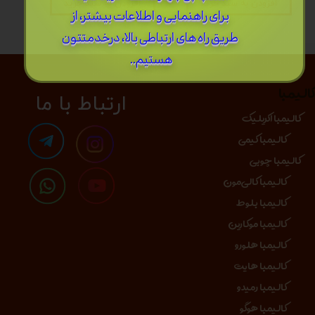
افزودن به سبد خرید
افزودن به سبد خرید
برای راهنمایی و اطلاعات بیشتر، از
طریق راه های ارتباطی بالا، درخدمتتون
هستیم..
الیمبا
​​​ارتباط با ما
کالیمبا اکریلیک
کالیمبا کیمی
کالیمبا چوبی
کالیمبا کالی‌مون
کالیمبا بلوط
کالیمبا موکارین
کالیمبا هلورو
کالیمبا هایت
کالیمبا رمیدو
کالیمبا هوگو