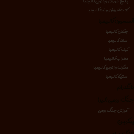
پکیج آموزش ویدئویی کالیمبا
کتاب آموزش و نت کالیمبا
کسسوری کالیمبا
چکش کالیمبا
استند کالیمبا
کیف کالیمبا
مضراب کالیمبا
منگوله و زنجیر کالیمبا
استیکر کالیمبا
انگدرام
نگ رومی (لیر)
آموزش چنگ رومی
یکوپن
انگ درام