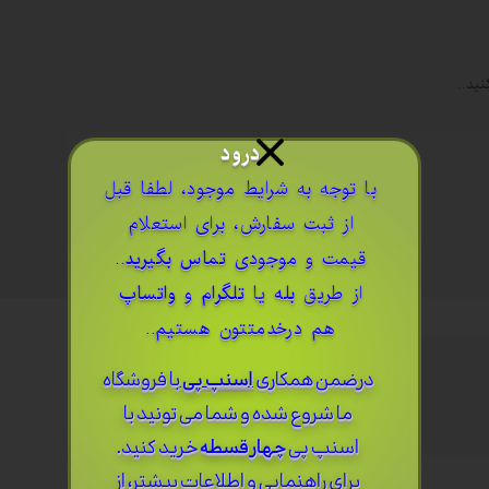
نید..
درود
​با توجه به شرایط موجود، لطفا قبل
از ثبت سفارش، برای استعلام
قیمت و موجودی
تماس بگیرید
..
از طریق
بله
یا
تلگرام
و
واتساپ
هم درخدمتتون هستیم..
درضمن ​همکاری
اسنپ پی
با فروشگاه
ما شروع شده و شما می تونید با
اسنپ پی
چهار قسطه
خرید کنید.
برای راهنمایی و اطلاعات بیشتر، از