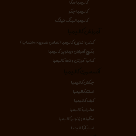
کالیمبا سگا
کالیمبا جکو
کالیمبا لینگ تینگ
آموزش کالیمبا
کلاس انلاین کالیمبا (تماس تصویری واتساپ)
پکیج آموزش ویدئویی کالیمبا
کتاب آموزش و نت کالیمبا
اکسسوری کالیمبا
چکش کالیمبا
استند کالیمبا
کیف کالیمبا
مضراب کالیمبا
منگوله و زنجیر کالیمبا
استیکر کالیمبا