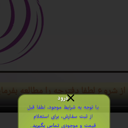
درود
​با توجه به شرایط موجود، لطفا قبل
از ثبت سفارش، برای استعلام
قیمت و موجودی
تماس بگیرید
..