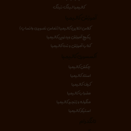
کالیمبا لینگ تینگ
آموزش کالیمبا
کلاس انلاین کالیمبا (تماس تصویری واتساپ)
پکیج آموزش ویدئویی کالیمبا
کتاب آموزش و نت کالیمبا
اکسسوری کالیمبا
چکش کالیمبا
استند کالیمبا
کیف کالیمبا
مضراب کالیمبا
منگوله و زنجیر کالیمبا
استیکر کالیمبا
تانگدرام